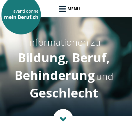
MENU
Informationen zu
Bildung,
Beruf,
Behinderung
und
Geschlecht